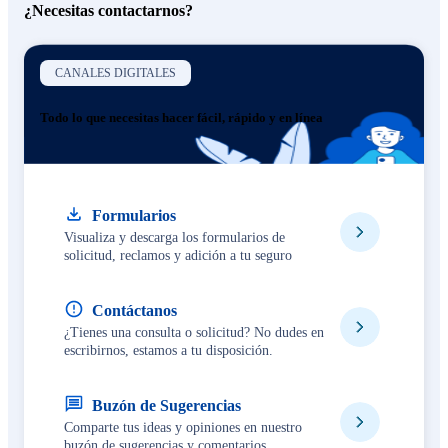
¿Necesitas contactarnos?
CANALES DIGITALES
Todo lo que necesitas hacer fácil, rápido y en línea
Formularios
Visualiza y descarga los formularios de
solicitud, reclamos y adición a tu seguro
Contáctanos
¿Tienes una consulta o solicitud? No dudes en
escribirnos, estamos a tu disposición.
Buzón de Sugerencias
Comparte tus ideas y opiniones en nuestro
buzón de sugerencias y comentarios.