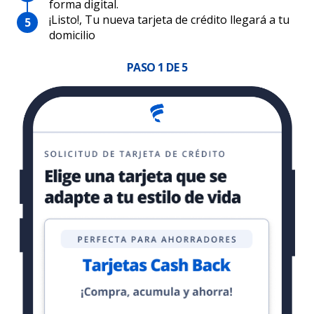
forma digital.
¡Listo!, Tu nueva tarjeta de crédito llegará a tu
domicilio
PASO
1
DE 5