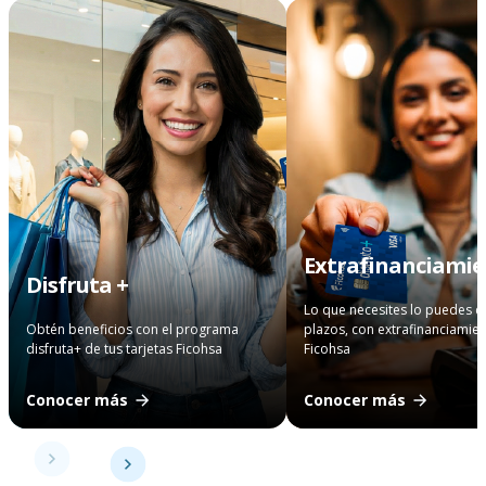
Extrafinanciami
Disfruta +
Lo que necesites lo puedes 
Obtén beneficios con el programa
plazos, con extrafinanciamie
disfruta+ de tus tarjetas Ficohsa
Ficohsa
Conocer más
Conocer más