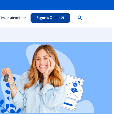
es de atencion
Seguros Online