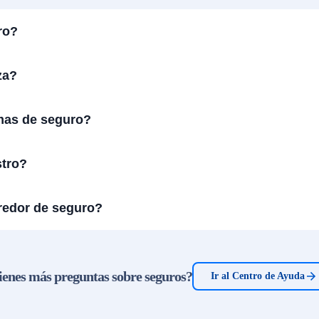
ro?
za?
mas de seguro?
stro?
redor de seguro?
ienes más preguntas sobre seguros?
Ir al Centro de Ayuda