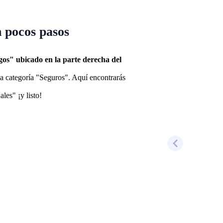
n pocos pasos
gos" ubicado en la parte derecha del
la categoría "Seguros". Aquí encontrarás
les" ¡y listo!