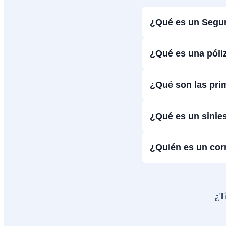
¿Qué es un Segu
¿Qué es una póli
¿Qué son las pri
¿Qué es un sinie
¿Quién es un cor
¿T