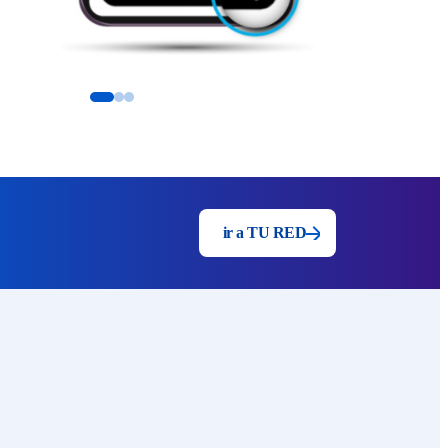
ir a TU RED