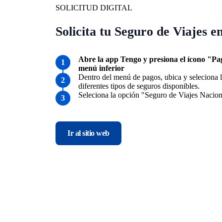
SOLICITUD DIGITAL
Solicita tu Seguro de Viajes e
Abre la app Tengo y presiona el ícono "Pa
menú inferior
Dentro del menú de pagos, ubica y seleciona 
diferentes tipos de seguros disponibles.
Seleciona la opción "Seguro de Viajes Naciona
Ir al sitio web