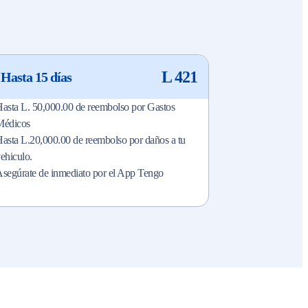
L 421
Hasta 15 días
asta L. 50,000.00 de reembolso por Gastos
Médicos
asta L.20,000.00 de reembolso por daños a tu
ehiculo.
segúrate de inmediato por el App Tengo