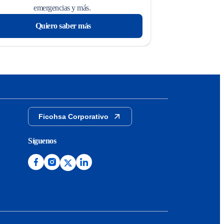
emergencias y más.
Quiero saber más
Ficohsa Corporativo
Síguenos