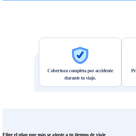
Cobertura completa por accidente
Pr
durante tu viaje.
Elige el plan que más se ajuste a tu tiempo de viaje