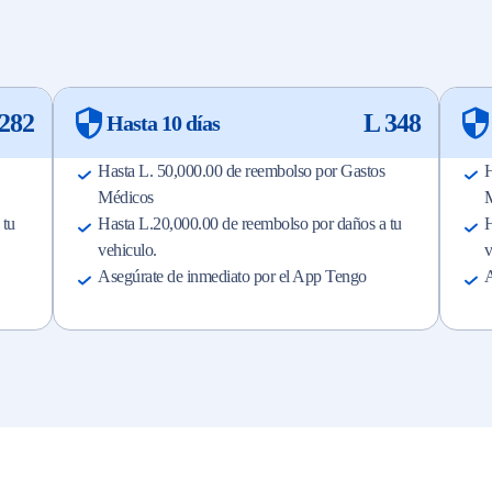
282
L 348
Hasta 10 días
Hasta L. 50,000.00 de reembolso por Gastos
H
Médicos
 tu
Hasta L.20,000.00 de reembolso por daños a tu
H
vehiculo.
v
Asegúrate de inmediato por el App Tengo
A