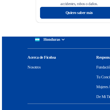
accidentes, robos o daños.
Quiero saber más
Honduras
Acerca de Ficohsa
Responsa
Nosotros
Fundació
Tu Conci
Mujeres 
De Mi Ti