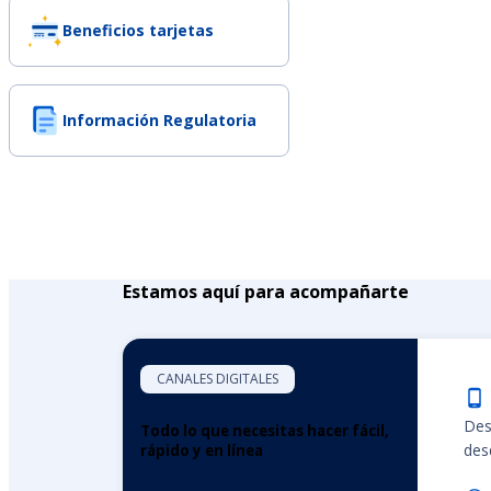
Beneficios tarjetas
Información Regulatoria
Estamos aquí para acompañarte
CANALES DIGITALES
Des
Todo lo que necesitas hacer fácil,
desd
rápido y en línea