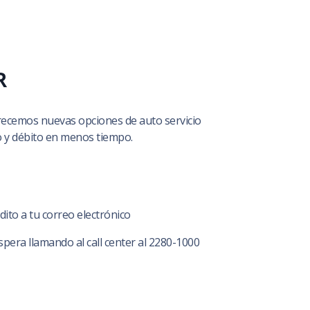
R
recemos nuevas opciones de auto servicio
to y débito en menos tiempo.
dito a tu correo electrónico
era llamando al call center al 2280-1000