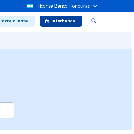
Ficohsa Banco Honduras
Hazte cliente
Interbanca