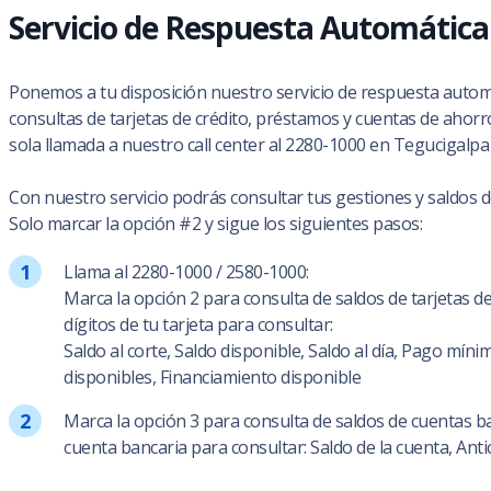
Servicio de Respuesta Automática
Ponemos a tu disposición nuestro servicio de respuesta automá
consultas de tarjetas de crédito, préstamos y cuentas de ahorr
sola llamada a nuestro call center al 2280-1000 en Tegucigalpa
Con nuestro servicio podrás consultar tus gestiones y saldos 
Solo marcar la opción #2 y sigue los siguientes pasos:
Llama al 2280-1000 / 2580-1000:
Marca la opción 2 para consulta de saldos de tarjetas de 
dígitos de tu tarjeta para consultar:
Saldo al corte, Saldo disponible, Saldo al día, Pago mí
disponibles, Financiamiento disponible
Marca la opción 3 para consulta de saldos de cuentas ba
cuenta bancaria para consultar: Saldo de la cuenta, Antic