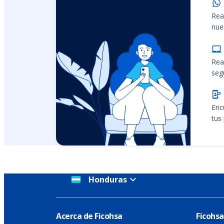
Rea
nue
Rea
seg
Enc
tus
Honduras
Acerca de Ficohsa
Ficohsa