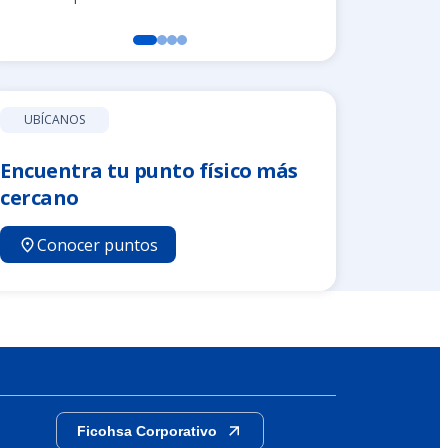
UBÍCANOS
Encuentra tu punto físico más
cercano
Conocer puntos
Ficohsa Corporativo