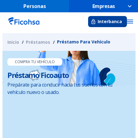
Personas
Empresas
Interbanca
Préstamo Para Vehículo
Inicio
Préstamos
COMPRA TU VEHÍCULO
Préstamo Ficoauto
Prepárate para conducir hacia tus sueños con tu
vehículo nuevo o usado.