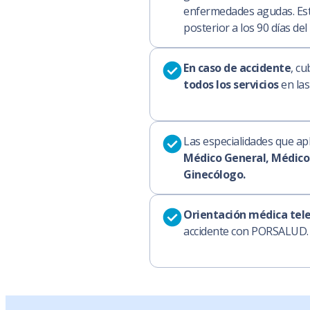
enfermedades agudas. Est
posterior a los 90 días del
En caso de accidente
, cu
todos los servicios
en las
Las especialidades que apl
Médico General, Médico 
Ginecólogo.
Orientación médica tel
accidente con PORSALUD