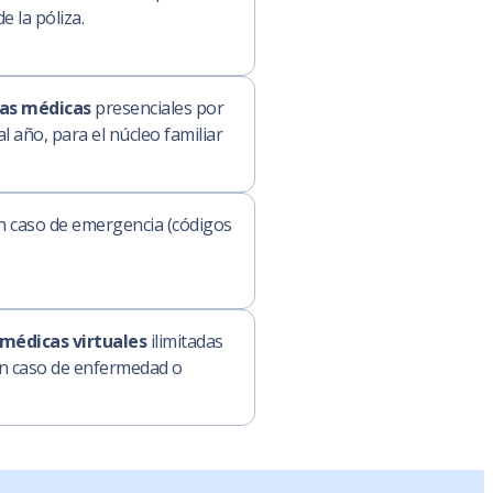
e la póliza.
tas médicas
presenciales por
 año, para el núcleo familiar
n caso de emergencia (códigos
 médicas virtuales
ilimitadas
n caso de enfermedad o