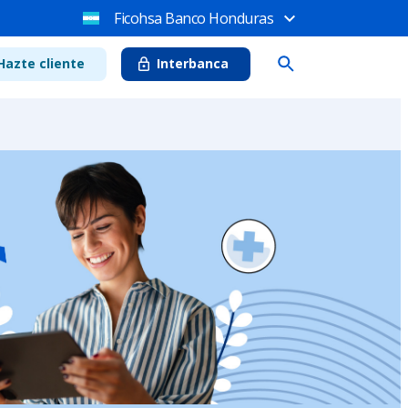
Ficohsa Banco Honduras
Hazte cliente
Interbanca