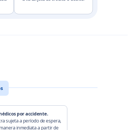
s
édicos por accidente.
a sujeta a período de espera,
manera inmediata a partir de