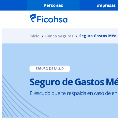
Personas
Empresas
Seguro Gastos Méd
Inicio
Banca Seguros
SEGURO DE SALUD
Seguro de Gastos M
El escudo que te respalda en caso de e