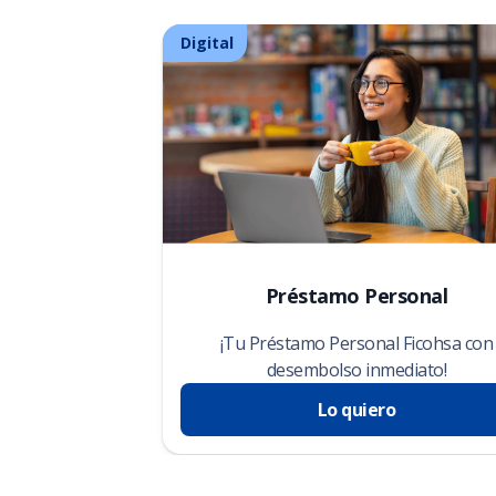
Digital
Préstamo Personal
¡Tu Préstamo Personal Ficohsa con
desembolso inmediato!
Lo quiero