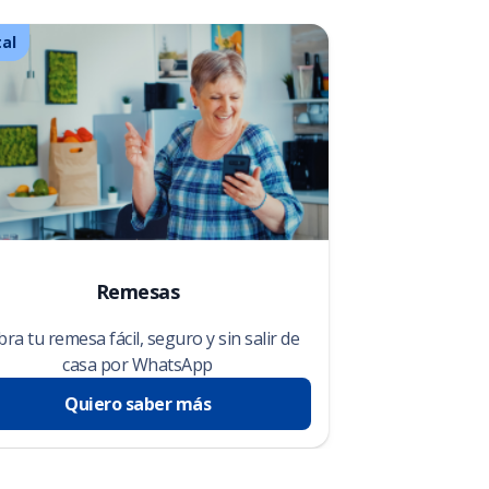
tal
Remesas
ra tu remesa fácil, seguro y sin salir de
casa por WhatsApp
Quiero saber más