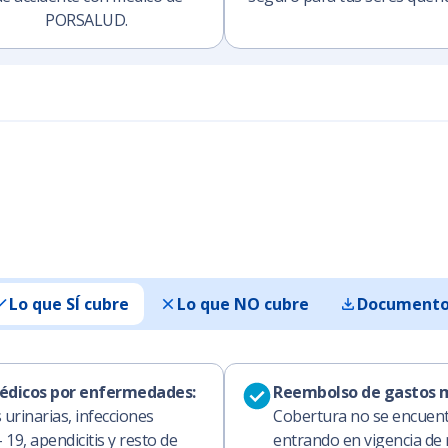
PORSALUD.
Lo que SÍ cubre
Lo que NO cubre
Documento
édicos por enfermedades:
Reembolso de gastos m
 urinarias, infecciones
Cobertura no se encuentr
 19, apendicitis y resto de
entrando en vigencia de 