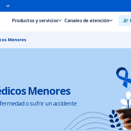
Productos y servicios
Canales de atención
icos Menores
édicos Menores
nfermedad o sufrir un accidente