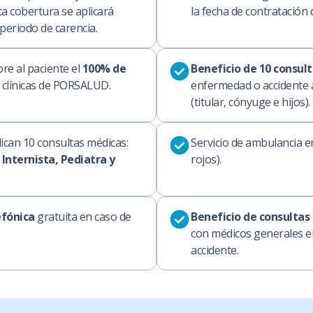
a cobertura se aplicará
la fecha de contratación d
 periodo de carencia.
bre al paciente el
100% de
Beneficio de 10 consul
 clínicas de PORSALUD.
enfermedad o accidente al
(titular, cónyuge e hijos).
ican 10 consultas médicas:
Servicio de ambulancia e
Internista, Pediatra y
rojos).
efónica
gratuita en caso de
Beneficio de consultas
.
con médicos generales e
accidente.