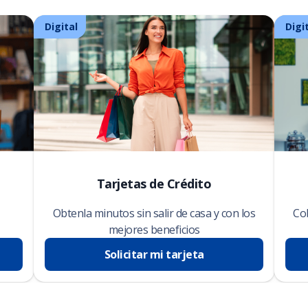
Digital
Digi
Tarjetas de Crédito
Obtenla minutos sin salir de casa y con los
Cob
mejores beneficios
Solicitar mi tarjeta