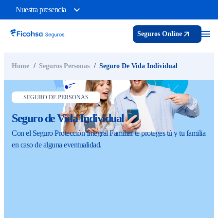
Nuestra presencia
Seguros Online
Home
Seguros Personas
Seguro De Vida Individual
SEGURO DE PERSONAS
Seguro de Vida Individual
Con el Seguro Protección Integral Familiar te proteges tú y tu familia
en caso de alguna eventualidad.