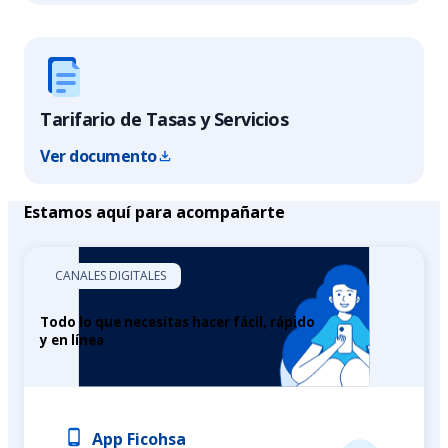
Tarifario de Tasas y Servicios
Ver documento
Estamos aquí para acompañarte
CANALES DIGITALES
Todo lo que necesitas hacer fácil, rápido
y en línea
App Ficohsa