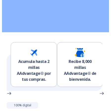
Acumula hasta 2
Recibe 8,000
millas
millas
AAdvantage® por
AAdvantage® de
tus compras.
bienvenida.
100% digital