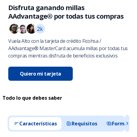
Disfruta ganando millas
AAdvantage® por todas tus compras
Vuela Alto con la tarjeta de crédito Ficohsa /
AAdvantage® MasterCard acumula millas por todas tus
compras mientras disfruta de beneficios exclusivos
Quiero mi tarjeta
Todo lo que debes saber
Características
Requisitos
Formas d