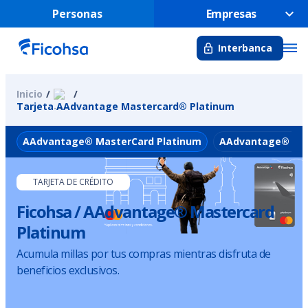
Personas
Empresas
Interbanca
Inicio
Tarjeta AAdvantage Mastercard® Platinum
AAdvantage® MasterCard Platinum
AAdvantage® Mas
TARJETA DE CRÉDITO
Ficohsa / AAdvantage® Mastercard
Platinum
Acumula millas por tus compras mientras disfruta de
beneficios exclusivos.