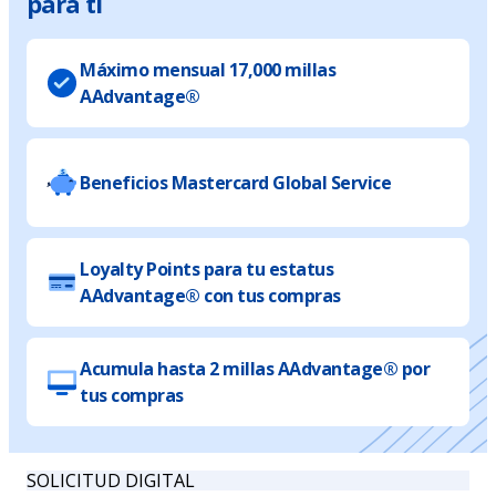
para ti
Máximo mensual 17,000 millas
AAdvantage®
Beneficios Mastercard Global Service
Loyalty Points para tu estatus
AAdvantage® con tus compras
Acumula hasta 2 millas AAdvantage® por
tus compras
SOLICITUD DIGITAL