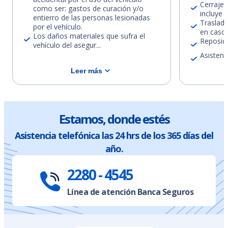
Cerrajer
como ser: gastos de curación y/o
incluye 
entierro de las personas lesionadas
Traslado
por el vehículo.
en caso 
Los daños materiales que sufra el
Reposici
vehículo del asegur...
Asistenci
Leer más
Estamos, donde estés
Asistencia telefónica las 24 hrs de los 365 días del
año.
2280 - 4545
Línea de atención Banca Seguros