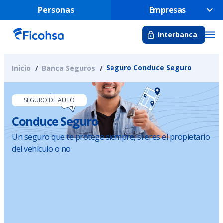
Personas
Empresas
Interbanca
Seguro Conduce Seguro
Inicio
Banca Seguros
SEGURO DE AUTO
Conduce Seguro
Un seguro que te protege siempre, si eres el propietario
del vehículo o no