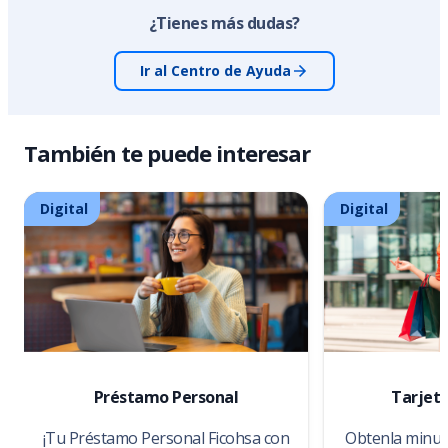
¿Tienes más dudas?
Ir al Centro de Ayuda
También te puede interesar
Digital
Digital
Préstamo Personal
Tarjeta
¡Tu Préstamo Personal Ficohsa con
Obtenla minuto