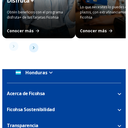
Disfruta +
Lo que necesites lo puedes 
Obtén beneficios con el programa
plazos, con extrafinanciamie
disfruta+ de tus tarjetas Ficohsa
Ficohsa
Conocer más
Conocer más
Honduras
Acerca de Ficohsa
Ficohsa Sostenibilidad
Transparencia