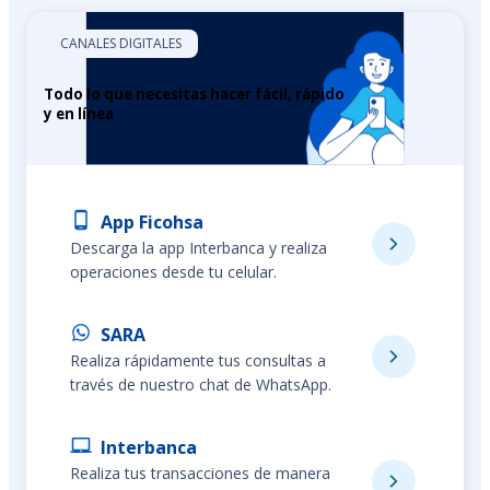
CANALES DIGITALES
Todo lo que necesitas hacer fácil, rápido
y en línea
App Ficohsa
Descarga la app Interbanca y realiza
operaciones desde tu celular.
SARA
Realiza rápidamente tus consultas a
través de nuestro chat de WhatsApp.
Interbanca
Realiza tus transacciones de manera