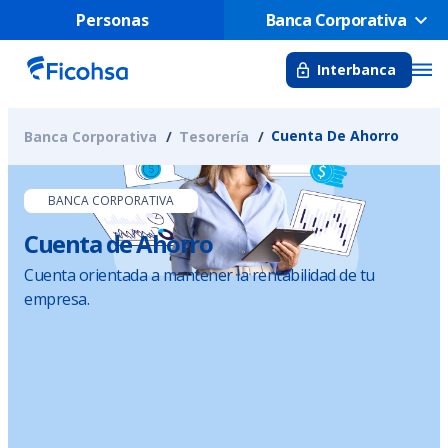
Personas
Banca Corporativa
Interbanca
Cuenta De Ahorro
Banca Corporativa
Tesorería
BANCA CORPORATIVA
Cuenta de Ahorro
Cuenta orientada a mantener la rentabilidad de tu
empresa.