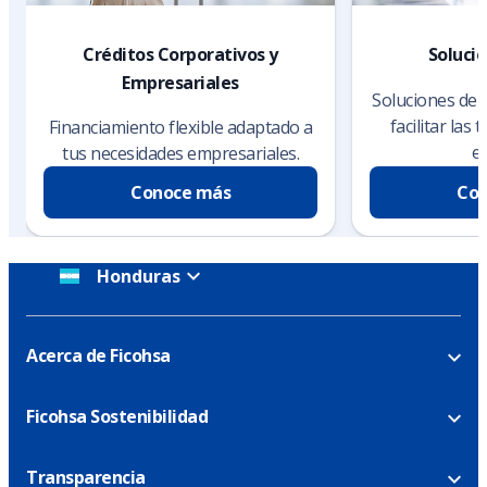
Créditos Corporativos y
Soluci
Empresariales
Soluciones de 
facilitar las
Financiamiento flexible adaptado a
e
tus necesidades empresariales.
Conoce más
Con
Honduras
Acerca de Ficohsa
Ficohsa Sostenibilidad
Transparencia