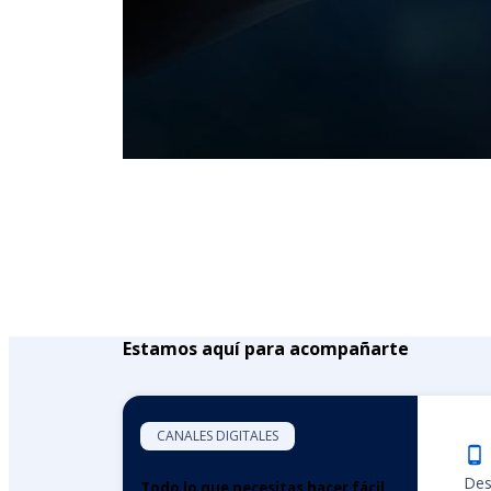
Estamos aquí para acompañarte
CANALES DIGITALES
Des
Todo lo que necesitas hacer fácil,