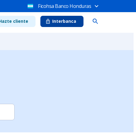
Ficohsa Banco Honduras
Hazte cliente
Interbanca