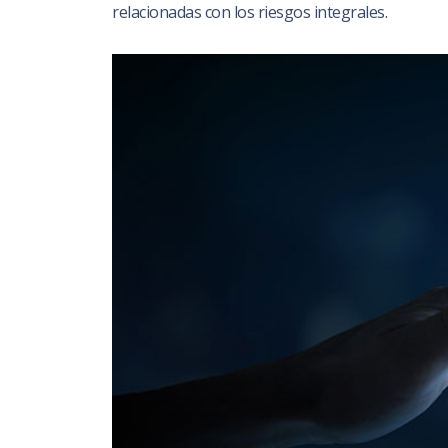
relacionadas con los riesgos integrales.