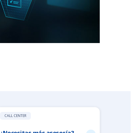
CALL CENTER
¿Necesitas más asesoría?