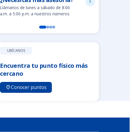
8002280
Llámanos de lunes a sábado de 8:00
Línea gratuit
a.m. a 5:00 p.m. a nuestros números
UBÍCANOS
Encuentra tu punto físico más
cercano
Conocer puntos