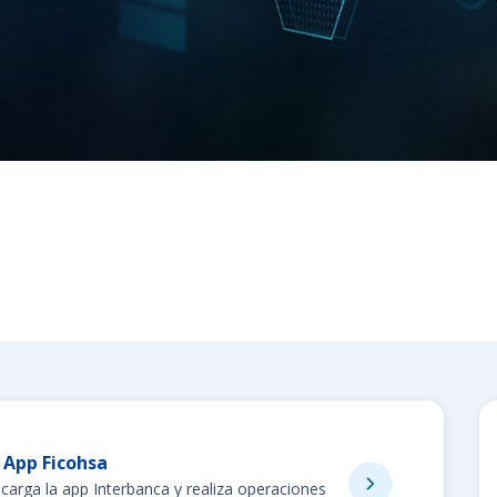
App Ficohsa
carga la app Interbanca y realiza operaciones