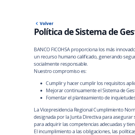
Volver
Política de Sistema de Ge
BANCO FICOHSA proporciona los más innovadores 
un recurso humano calificado, generando segur
socialmente responsable.
Nuestro compromiso es:
Cumplir y hacer cumplir los requisitos apl
Mejorar continuamente el Sistema de Gest
Fomentar el planteamiento de inquietudes,
La Vicepresidencia Regional Cumplimiento Norma
designada por la Junta Directiva para asegurar 
para adquirir las competencias adecuadas y tien
El incumplimiento a las obligaciones, las polít