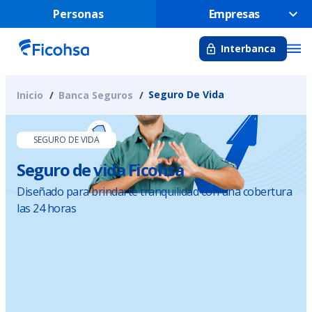
Personas
Empresas
Interbanca
Seguro De Vida
Inicio
Banca Seguros
SEGURO DE VIDA
Seguro de vida Ficohsa
Diseñado para brindarte tranquilidad con una cobertura
las 24 horas