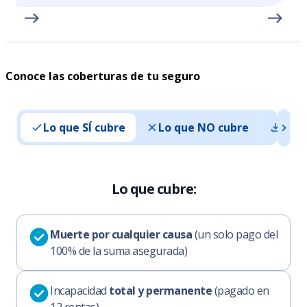
Conoce las coberturas de tu seguro
Lo que SÍ cubre
Lo que NO cubre
Doc
Lo que cubre:
Muerte por cualquier causa
(un solo pago del
100% de la suma asegurada)
Incapacidad
total y permanente
(pagado en