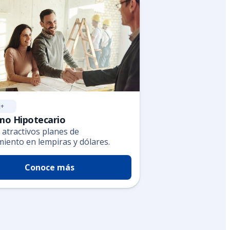
+
mo Hipotecario
 atractivos planes de
miento en lempiras y dólares.
Conoce más