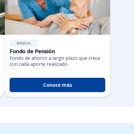
BANCA+
Fondo de Pensión
Fondo de ahorro a largo plazo que crece
con cada aporte realizado.
Conoce más