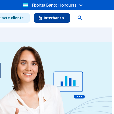
Ficohsa Banco Honduras
Hazte cliente
Interbanca