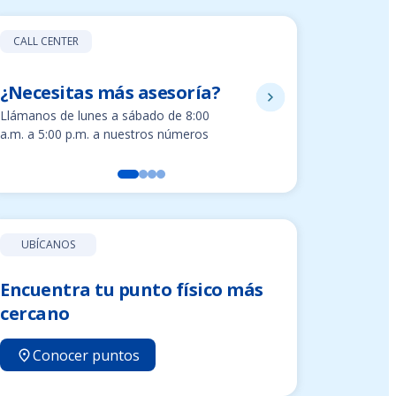
CALL CENTER
¿Necesitas más asesoría?
8002280
Llámanos de lunes a sábado de 8:00
Línea gratuit
a.m. a 5:00 p.m. a nuestros números
UBÍCANOS
Encuentra tu punto físico más
cercano
Conocer puntos