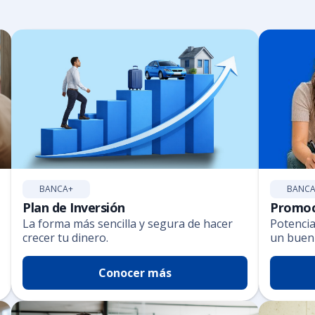
BANCA+
BANCA
Plan de Inversión
Promoc
La forma más sencilla y segura de hacer
Potenci
crecer tu dinero.
un buen
Conocer más