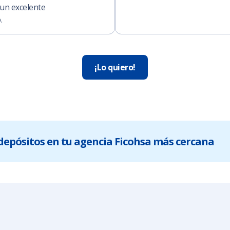
 un excelente
o.
¡Lo quiero!
e depósitos en tu agencia Ficohsa más cercana