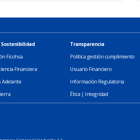
 Sostenibilidad
Transparencia
ón Ficohsa
Política gestión cumplimiento
iencia Financiera
Usuario Financiero
 Adelante
Información Regulatoria
ierra
Ética | Integridad