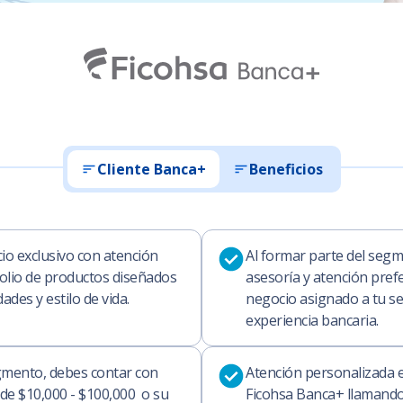
Cliente Banca+
Beneficios
io exclusivo con atención
Al formar parte del seg
olio de productos diseñados
asesoría y atención prefe
ades y estilo de vida.
negocio asignado a tu ser
experiencia bancaria.
gmento, debes contar con
Atención personalizada e
de $10,000 - $100,000 o su
Ficohsa Banca+ llamando