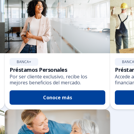
BANCA+
BANCA
Préstamos Personales
Présta
Por ser cliente exclusivo, recibe los
Accede a
mejores beneficios del mercado.
financia
Conoce más