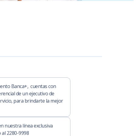
mento Banca+, cuentas con
rencial de un ejecutivo de
vicio, para brindarte la mejor
n nuestra línea exclusiva
 al 2280-9998