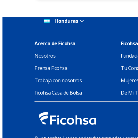
Honduras
Acerca de Ficohsa
Ficohsa
Nosotros
Fundaci
Prensa Ficohsa
Tu Conc
Trabaja con nosotros
Mujeres
Ficohsa Casa de Bolsa
De Mi T