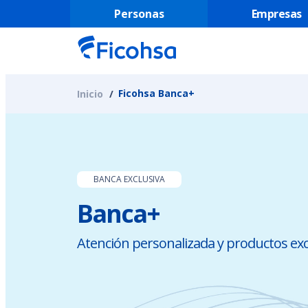
Personas
Empresas
Ficohsa Banca+
Inicio
BANCA EXCLUSIVA
Banca+
Atención personalizada y productos excl