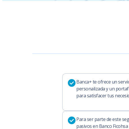
Banca+ te ofrece un servic
personalizada y un portaf
para satisfacer tus necesid
Para ser parte de este se
pasivos en Banco Ficohsa 