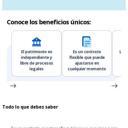
Conoce los beneficios únicos:
El patrimonio es
Es un contrato
Los 
independiente y
flexible que puede
libre de procesos
ajustarse en
gar
legales
cualquier momento
p
Todo lo que debes saber