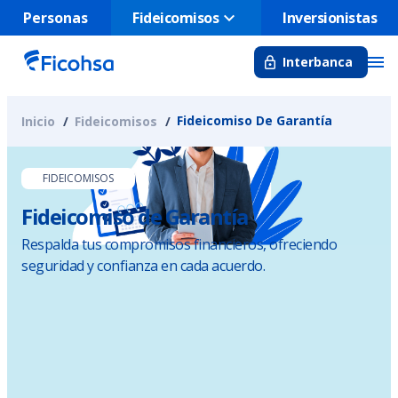
Fideicomisos
Personas
Inversionistas
Interbanca
Fideicomiso De Garantía
Inicio
Fideicomisos
FIDEICOMISOS
Fideicomiso de Garantía
Respalda tus compromisos financieros, ofreciendo
seguridad y confianza en cada acuerdo.