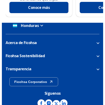
Conoce más
Con
Honduras
Acerca de Ficohsa
Ficohsa Sostenibilidad
Transparencia
Ficohsa Corporativo
Síguenos