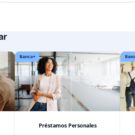
ar
Banca+
Ban
Préstamos Personales