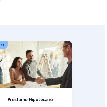
ca+
Préstamo Hipotecario