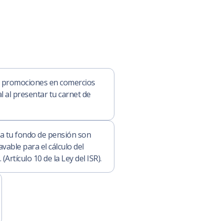
y promociones en comercios
al al presentar tu carnet de
 a tu fondo de pensión son
avable para el cálculo del
Artículo 10 de la Ley del ISR).