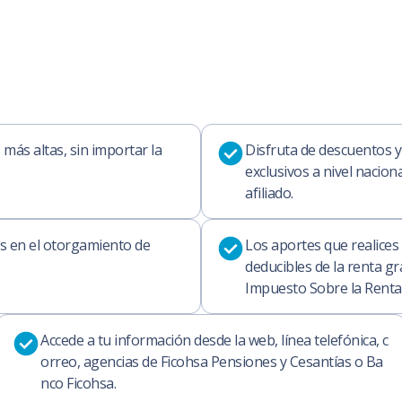
 más altas, sin importar la
Disfruta de descuentos 
exclusivos a nivel nacion
afiliado.
s en el otorgamiento de
Los aportes que realices
deducibles de la renta gr
Impuesto Sobre la Renta. (
Accede a tu información desde la web, línea telefónica, c
orreo, agencias de Ficohsa Pensiones y Cesantías o Ba
nco Ficohsa.