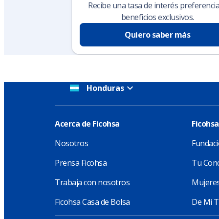
Recibe una tasa de interés preferencia
beneficios exclusivos.
Quiero saber más
Honduras
Acerca de Ficohsa
Ficohsa
Nosotros
Fundaci
Prensa Ficohsa
Tu Conc
Trabaja con nosotros
Mujeres
Ficohsa Casa de Bolsa
De Mi T