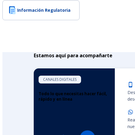
Información Regulatoria
Estamos aquí para acompañarte
CANALES DIGITALES
Des
Todo lo que necesitas hacer fácil,
desd
rápido y en línea
Rea
nue