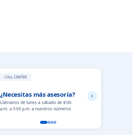
CALL CENTER
¿Necesitas más asesoría?
8002280
Llámanos de lunes a sábado de 8:00
Línea gratuit
a.m. a 5:00 p.m. a nuestros números