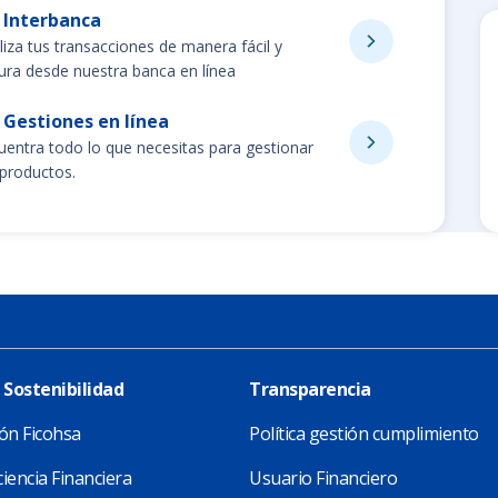
Interbanca
liza tus transacciones de manera fácil y
ura desde nuestra banca en línea
Gestiones en línea
uentra todo lo que necesitas para gestionar
 productos.
 Sostenibilidad
Transparencia
ón Ficohsa
Política gestión cumplimiento
iencia Financiera
Usuario Financiero