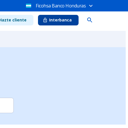
Ficohsa Banco Honduras
Hazte cliente
Interbanca