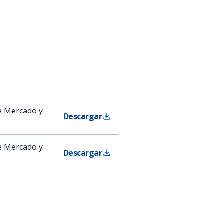
de Mercado y
Descargar
de Mercado y
Descargar