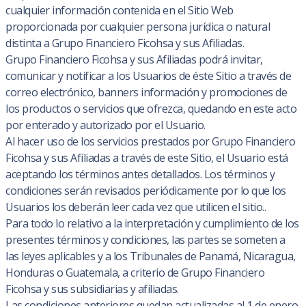
cualquier información contenida en el Sitio Web
proporcionada por cualquier persona jurídica o natural
distinta a Grupo Financiero Ficohsa y sus Afiliadas.
Grupo Financiero Ficohsa y sus Afiliadas podrá invitar,
comunicar y notificar a los Usuarios de éste Sitio a través de
correo electrónico, banners información y promociones de
los productos o servicios que ofrezca, quedando en este acto
por enterado y autorizado por el Usuario.
Al hacer uso de los servicios prestados por Grupo Financiero
Ficohsa y sus Afiliadas a través de este Sitio, el Usuario está
aceptando los términos antes detallados. Los términos y
condiciones serán revisados periódicamente por lo que los
Usuarios los deberán leer cada vez que utilicen el sitio..
Para todo lo relativo a la interpretación y cumplimiento de los
presentes términos y condiciones, las partes se someten a
las leyes aplicables y a los Tribunales de Panamá, Nicaragua,
Honduras o Guatemala, a criterio de Grupo Financiero
Ficohsa y sus subsidiarias y afiliadas.
Las condiciones anteriores quedan actualizadas al 1 de enero