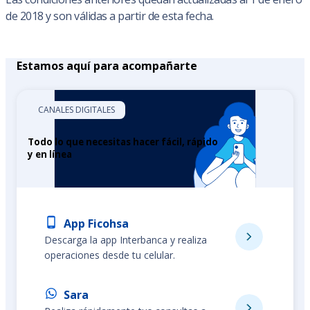
de 2018 y son válidas a partir de esta fecha.
Estamos aquí para acompañarte
CANALES DIGITALES
Todo lo que necesitas hacer fácil, rápido
y en línea
App Ficohsa
Descarga la app Interbanca y realiza
operaciones desde tu celular.
Sara