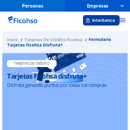
Personas
Empresas
Interbanca
Formulario
Inicio
Tarjetas De Crédito Ficohsa
Tarjetas Ficohsa Disfruta+
TARJETAS DE CRÉDITO
Tarjetas Ficohsa disfruta+
Disfruta ganando puntos por todas tus compras.