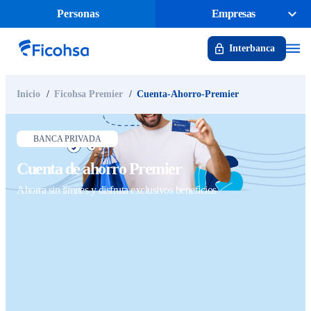
Personas
Empresas
Interbanca
Inicio
Ficohsa Premier
Cuenta-Ahorro-Premier
BANCA PRIVADA
Cuenta de ahorro Premier
Ahorra sin límites y disfruta exclusivos beneficios