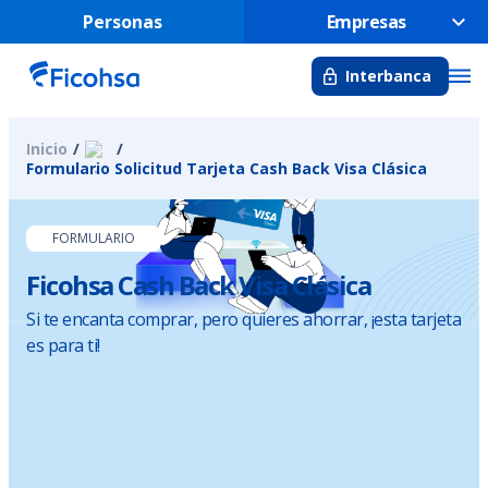
Personas
Empresas
Interbanca
Inicio
Formulario Solicitud Tarjeta Cash Back Visa Clásica
FORMULARIO
Ficohsa Cash Back Visa Clásica
Si te encanta comprar, pero quieres ahorrar, ¡esta tarjeta
es para ti!