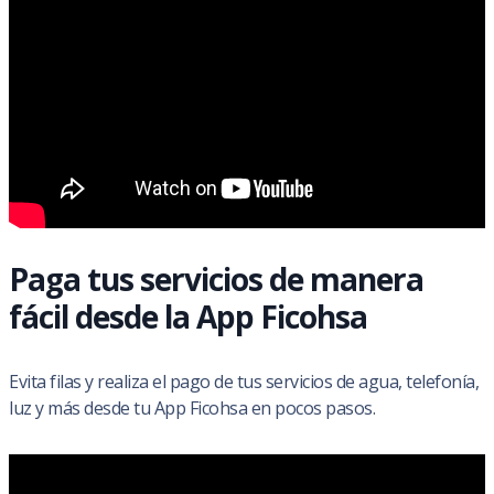
Paga tus servicios de manera
fácil desde la App Ficohsa
Evita filas y realiza el pago de tus servicios de agua, telefonía,
luz y más desde tu App Ficohsa en pocos pasos.