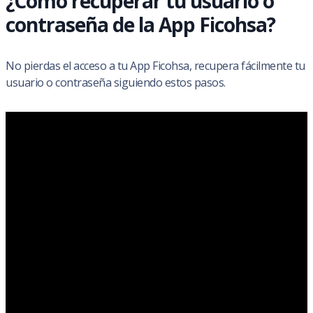
¿Cómo recuperar tu usuario o
contraseña de la App Ficohsa?
No pierdas el acceso a tu App Ficohsa, recupera fácilmente tu
usuario o contraseña siguiendo estos pasos.