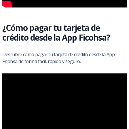
¿Cómo pagar tu tarjeta de
crédito desde la App Ficohsa?
Descubre cómo pagar tu tarjeta de crédito desde la App
Ficohsa de forma fácil, rápido y seguro.