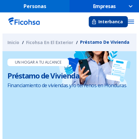
Personas
Empresas
Interbanca
Préstamo De Vivienda
Inicio
Ficohsa En El Exterior
UN HOGAR A TU ALCANCE
Préstamo de Vivienda
Financiamiento de viviendas y/o terrenos en Honduras