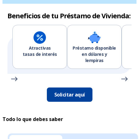
Beneficios de tu Préstamo de Vivienda:
Atractivas
Préstamo disponible
Có
tasas de interés
en dólares y
lempiras
Solicitar aquí
Todo lo que debes saber