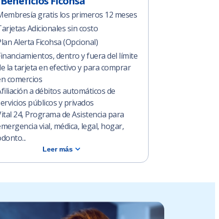
Beneficios Ficohsa
Membresía gratis los primeros 12 meses
arjetas Adicionales sin costo
lan Alerta Ficohsa (Opcional)
inanciamientos, dentro y fuera del límite
e la tarjeta en efectivo y para comprar
en comercios
filiación a débitos automáticos de
ervicios públicos y privados
Vital 24, Programa de Asistencia para
mergencia vial, médica, legal, hogar,
donto...
Leer más