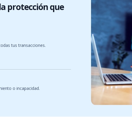
la protección que
todas tus transacciones.
miento o incapacidad.