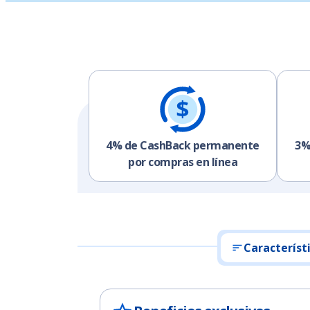
4% de CashBack permanente
3%
por compras en línea
Característ