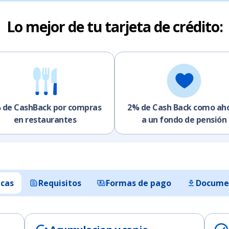
Lo mejor de tu tarjeta de crédito:
 de CashBack por compras
2% de Cash Back como ah
en restaurantes
a un fondo de pensión
icas
Requisitos
Formas de pago
Documen