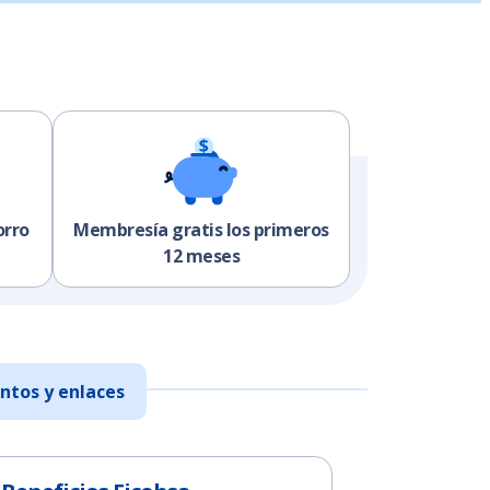
orro
Membresía gratis los primeros
12 meses
tos y enlaces