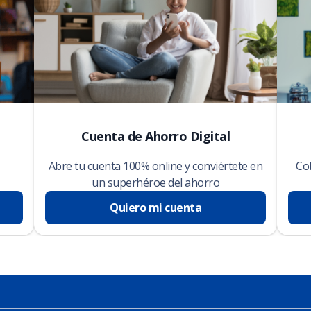
Cuenta de Ahorro Digital
Abre tu cuenta 100% online y conviértete en
Cob
un superhéroe del ahorro
Quiero mi cuenta