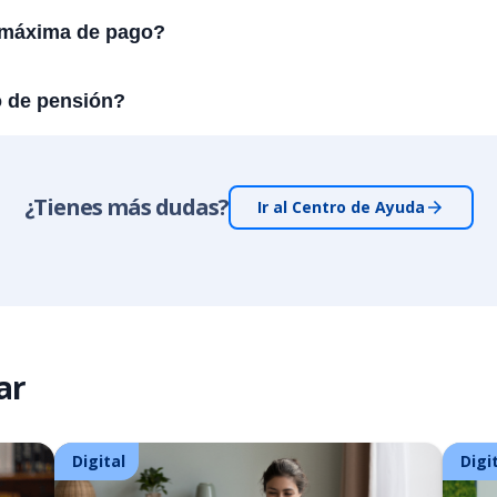
 máxima de pago?
 de pensión?
¿Tienes más dudas?
Ir al Centro de Ayuda
ar
Digital
Digi