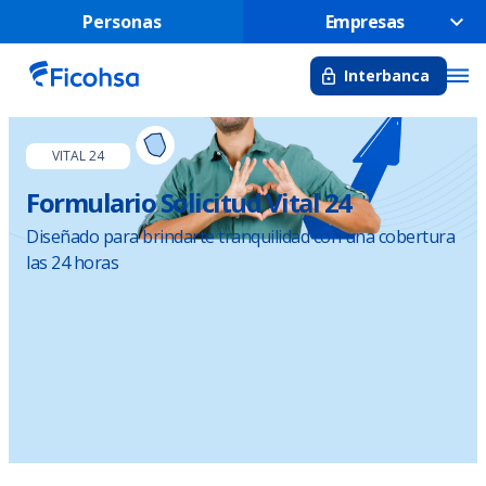
Personas
Empresas
Interbanca
VITAL 24
Formulario Solicitud Vital 24
Diseñado para brindarte tranquilidad con una cobertura
las 24 horas