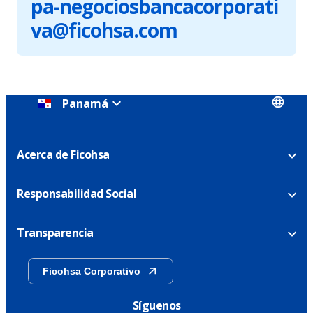
pa-negociosbancacorporati
va@ficohsa.com
Panamá
Acerca de Ficohsa
Responsabilidad Social
Transparencia
Ficohsa Corporativo
Síguenos