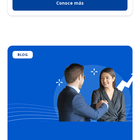
Conoce más
BLOG