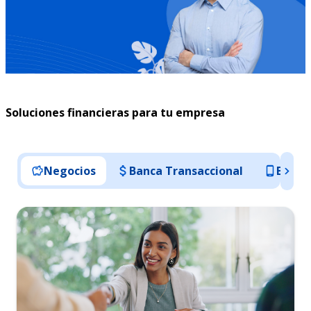
Soluciones financieras para tu empresa
Negocios
Banca Transaccional
Banca 