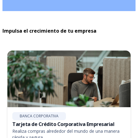
Impulsa el crecimiento de tu empresa
BANCA CORPORATIVA
Tarjeta de Crédito Corporativa Empresarial
Realiza compras alrededor del mundo de una manera
rápida y segura.