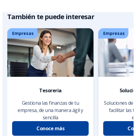
También te puede interesar
Empresas
Empresas
Tesoreria
Soluci
Gestiona las finanzas de tu
Soluciones de 
empresa, de una manera ágil y
facilitar las
sencilla
e
Conoce más
Con