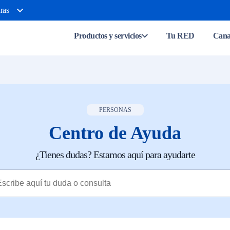
ras
Productos y servicios
Tu RED
Canal
PERSONAS
Centro de Ayuda
¿Tienes dudas? Estamos aquí para ayudarte