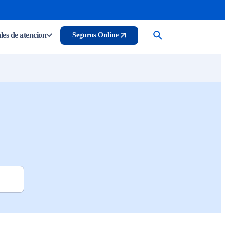
es de atencion
Seguros Online