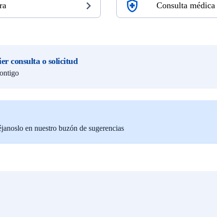
ra
Consulta médica
er consulta o solicitud
contigo
éjanoslo en nuestro buzón de sugerencias