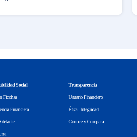
bilidad Social
Transparencia
n Ficohsa
Usuario Financiero
encia Financiera
Ética | Integridad
Adelante
Conoce y Compara
erra