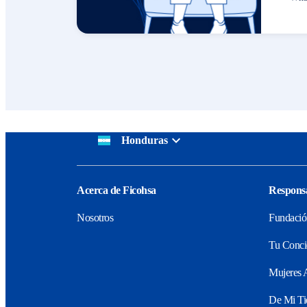
Honduras
Acerca de Ficohsa
Responsa
Nosotros
Fundació
Tu Conci
Mujeres 
De Mi Ti