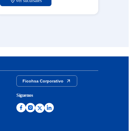
Ver sucursales
Ficohsa Corporativo
Síguenos