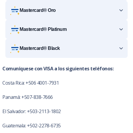
Mastercard® Oro
Mastercard® Platinum
Mastercard® Black
Comuníquese con VISA a los siguientes teléfonos:
Costa Rica: +506 4001-7931
Panamá: +507-838-7666
El Salvador: +503-2113-1802
Guatemala: +502-2278-6735