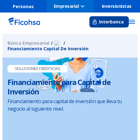
Empresarial
Inversionistas
Personas
Interbanca
Banca Empresarial
Financiamiento Capital De Inversión
SOLUCIONES CREDITICIAS
Financiamiento para Capital de
Inversión
Financiamiento para capital de inversión que lleva tu
negocio al siguiente nivel.