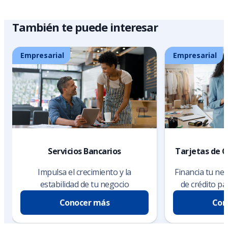
También te puede interesar
Empresarial
Empresarial
Servicios Bancarios
Tarjetas de C
Impulsa el crecimiento y la
Financia tu ne
estabilidad de tu negocio
de crédito p
Conocer más
Con