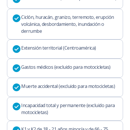
Ciclón, huracán, granizo, terremoto, erupción
volcánica, desbordamiento, inundación o
derrumbe
Extensión territorial (Centroamérica)
Gastos médicos (excluido para motocicletas)
Muerte accidental (excluido para motocicletas)
Incapacidad total y permanente (excluido para
motocicletas)
K1 y K2 de 18 - 21 años minoría y de 66 - 75