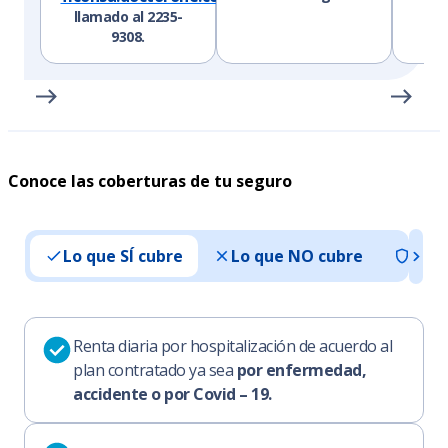
llamado al 2235-
9308.
Conoce las coberturas de tu seguro
Lo que SÍ cubre
Lo que NO cubre
Pad
Renta diaria por hospitalización de acuerdo al
plan contratado ya sea
por enfermedad,
accidente o por Covid – 19.