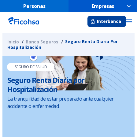
Personas
Empresas
Interbanca
Seguro Renta Diaria Por
Inicio
Banca Seguros
Hospitalización
SEGURO DE SALUD
Seguro Renta Diaria por
Hospitalización
La tranquilidad de estar preparado ante cualquier
accidente o enfermedad.