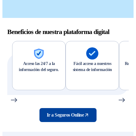
Beneficios de nuestra plataforma digital
Acceso las 24/7 a la
Fácil acceso a nuestros
Resuel
información del seguro.
sistema de información
Ir a Seguros Online