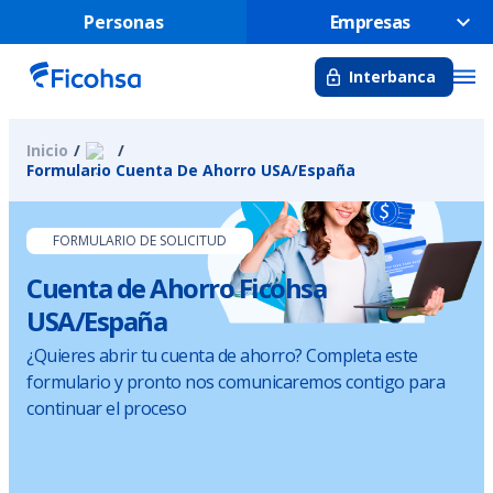
Personas
Empresas
Interbanca
Inicio
Formulario Cuenta De Ahorro USA/España
FORMULARIO DE SOLICITUD
Cuenta de Ahorro Ficohsa
USA/España
¿Quieres abrir tu cuenta de ahorro? Completa este
formulario y pronto nos comunicaremos contigo para
continuar el proceso