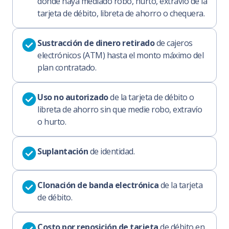
donde haya mediado robo, hurto, extravío de la
tarjeta de débito, libreta de ahorro o chequera.
Sustracción de dinero retirado
de cajeros
electrónicos (ATM) hasta el monto máximo del
plan contratado.
Uso no autorizado
de la tarjeta de débito o
libreta de ahorro sin que medie robo, extravío
o hurto.
Suplantación
de identidad.
Clonación de banda electrónica
de la tarjeta
de débito.
Costo por reposición de tarjeta
de débito en