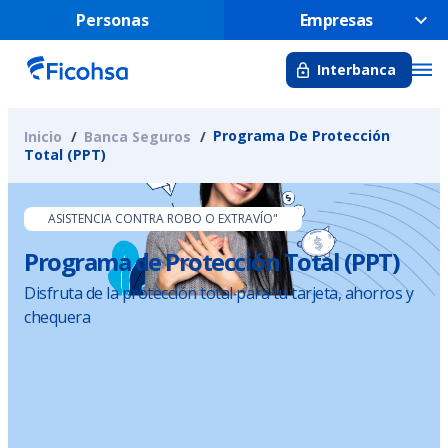
Personas
Empresas
Interbanca
Programa De Protección
Inicio
Banca Seguros
Total (PPT)
ASISTENCIA CONTRA ROBO O EXTRAVÍO"
Programa de Protección Total (PPT)
Disfruta de la protección total para tu tarjeta, ahorros y
chequera