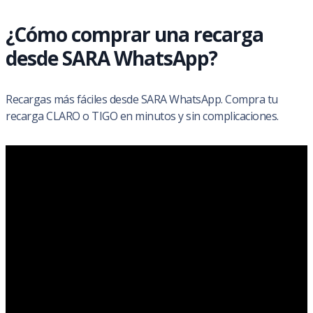
¿Cómo comprar una recarga
desde SARA WhatsApp?
Recargas más fáciles desde SARA WhatsApp. Compra tu
recarga CLARO o TIGO en minutos y sin complicaciones.