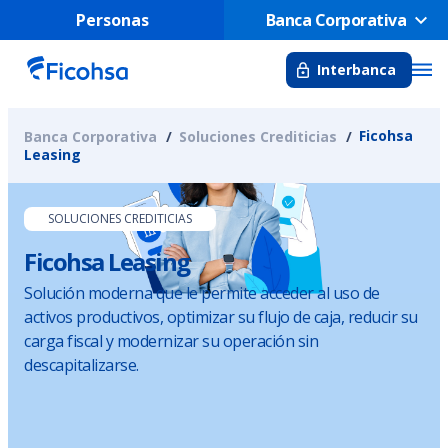
Personas
Banca Corporativa
Interbanca
Ficohsa
Banca Corporativa
Soluciones Crediticias
Leasing
SOLUCIONES CREDITICIAS
Ficohsa Leasing
Solución moderna que le permite acceder al uso de
activos productivos, optimizar su flujo de caja, reducir su
carga fiscal y modernizar su operación sin
descapitalizarse.