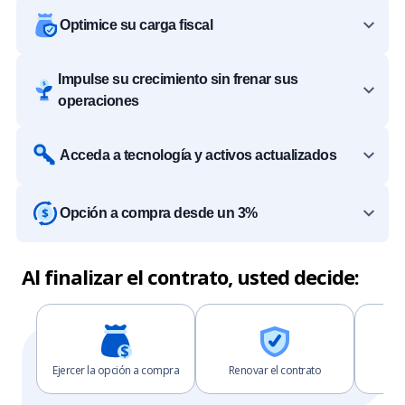
Optimice su carga fiscal
Impulse su crecimiento sin frenar sus
operaciones
Acceda a tecnología y activos actualizados
Opción a compra desde un 3%
Al finalizar el contrato, usted decide:
Ejercer la opción a compra
Renovar el contrato
D