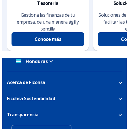
Tesoreria
Soluci
Gestiona las finanzas de tu
Soluciones de 
empresa, de una manera ágil y
facilitar las
sencilla
e
Conoce más
Con
Honduras
Acerca de Ficohsa
Ficohsa Sostenibilidad
Transparencia