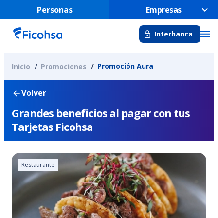
Personas
Empresas
Interbanca
Promoción Aura
Inicio
Promociones
Volver
Grandes beneficios al pagar con tus
Tarjetas Ficohsa
Restaurante