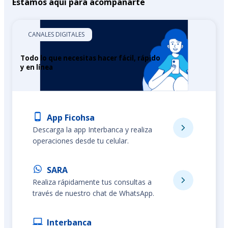
Estamos aquí para acompañarte
CANALES DIGITALES
Todo lo que necesitas hacer fácil, rápido
y en línea
App Ficohsa
Descarga la app Interbanca y realiza
operaciones desde tu celular.
SARA
Realiza rápidamente tus consultas a
través de nuestro chat de WhatsApp.
Interbanca