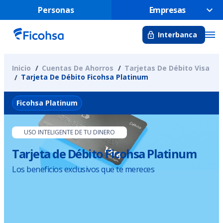
Personas
Empresas
Interbanca
Inicio
Cuentas De Ahorros
Tarjetas De Débito Visa
Tarjeta De Débito Ficohsa Platinum
Ficohsa Platinum
USO INTELIGENTE DE TU DINERO
Tarjeta de Débito Ficohsa Platinum
Los beneficios exclusivos que te mereces