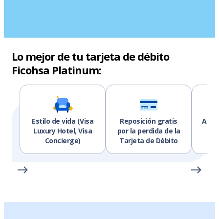
Lo mejor de tu tarjeta de débito
Ficohsa Platinum:
Estilo de vida (Visa
Reposición gratis
Asis
Luxury Hotel, Visa
por la perdida de la
Vi
Concierge)
Tarjeta de Débito