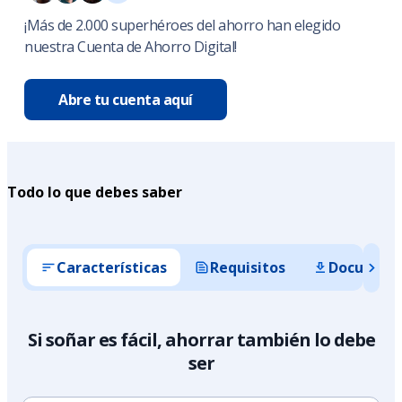
¡Más de 2.000 superhéroes del ahorro han elegido
nuestra Cuenta de Ahorro Digital!
Abre tu cuenta aquí
Todo lo que debes saber
Características
Requisitos
Documento
Si soñar es fácil, ahorrar también lo debe
ser