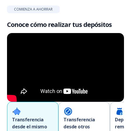
COMIENZA A AHORRAR
Conoce cómo realizar tus depósitos
Transferencia
Transferencia
Depósi
desde el mismo
desde otros
remes