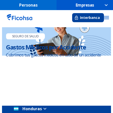
Personas
Empresas
Interbanca
SEGURO DE SALUD
Gastos Médicos por Accidente
Cubrimos tus gastos médicos en caso de un accidente
Honduras