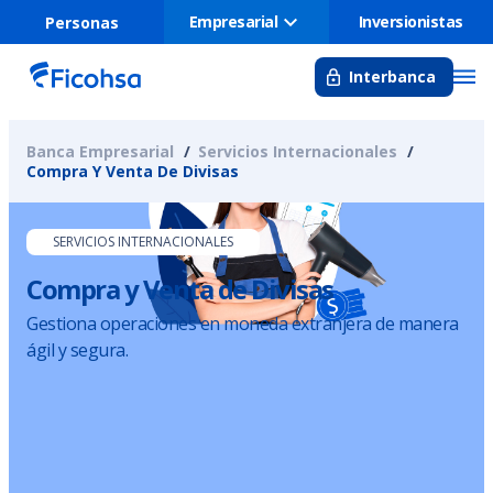
Empresarial
Inversionistas
Personas
Interbanca
Banca Empresarial
Servicios Internacionales
Compra Y Venta De Divisas
SERVICIOS INTERNACIONALES
Compra y Venta de Divisas
Gestiona operaciones en moneda extranjera de manera
ágil y segura.