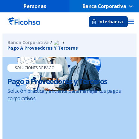
Personas
Banca Corporativa
Interbanca
Banca Corporativa
Pago A Proveedores Y Terceros
SOLUCIONES DE PAGO
Pago a Proveedores y Terceros
Solución práctica y eficiente para manejar tus pagos
corporativos.