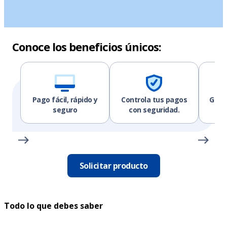
Conoce los beneficios únicos:
Pago fácil, rápido y
Controla tus pagos
Gana
seguro
con seguridad.
tus
Solicitar producto
Todo lo que debes saber