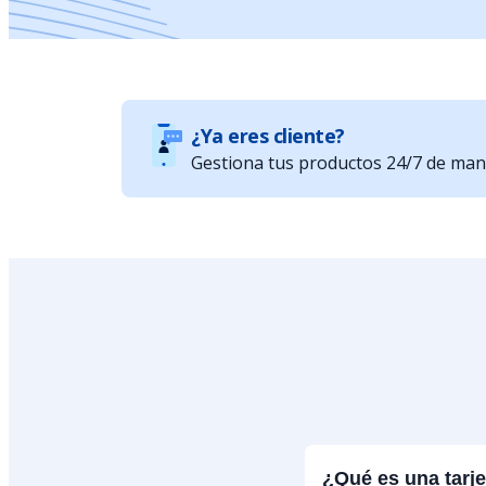
¿Ya eres cliente?
Gestiona tus productos 24/7 de maner
¿Qué es una tarje