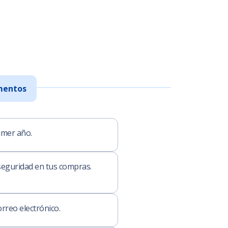
mentos
imer año.
seguridad en tus compras.
rreo electrónico.