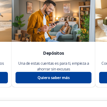
Depósitos
ros
Una de estas cuentas es para ti, empieza a
Con
ahorrar sin excusas
Quiero saber más