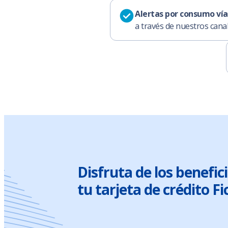
Alertas por consumo ví
a través de nuestros canal
Disfruta de los benefic
tu tarjeta de crédito F