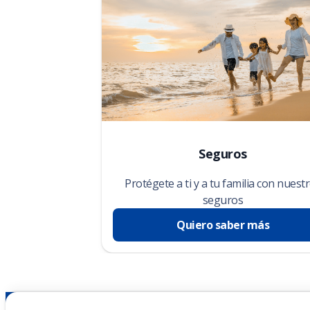
Seguros
Protégete a ti y a tu familia con nuest
seguros
Quiero saber más
Nicaragua