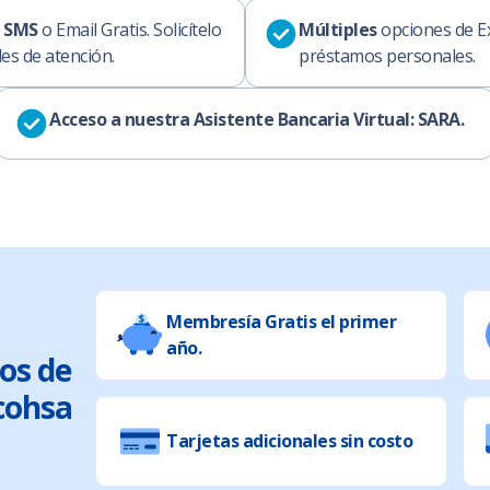
a SMS
o Email Gratis. Solicítelo
Múltiples
opciones de E
es de atención.
préstamos personales.
Acceso a nuestra Asistente Bancaria Virtual: SARA.
Membresía Gratis el primer
año.
ios de
icohsa
Tarjetas adicionales sin costo