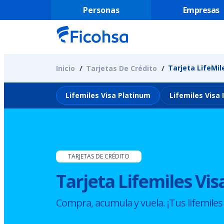
Personas
Empresas
Tarjeta LifeMil
Inicio
Tarjetas De Crédito
Lifemiles Visa Platinum
Lifemiles Visa 
TARJETAS DE CRÉDITO
Tarjeta Lifemiles Vi
Compra, acumula y vuela. ¡Tus lifemiles