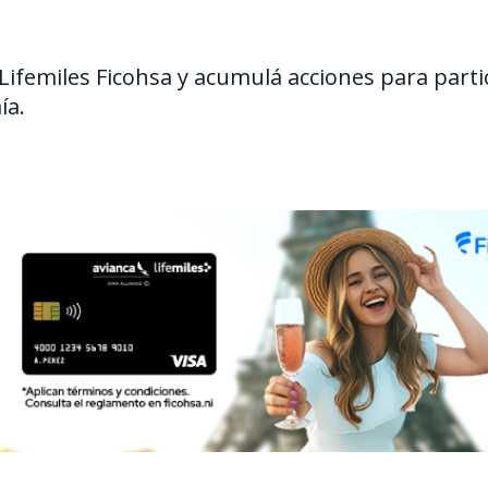
Lifemiles Ficohsa y acumulá acciones para partic
ía.