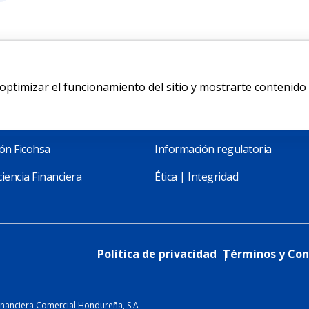
ptimizar el funcionamiento del sitio y mostrarte contenido
bilidad
Transparencia
ón Ficohsa
Información regulatoria
iencia Financiera
Ética | Integridad
Política de privacidad
Términos y Con
inanciera Comercial Hondureña, S.A