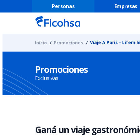
Personas
Empresas
Viaje A Paris - Lifemil
Inicio
Promociones
Promociones
Exclusivas
Ganá un viaje gastronómic