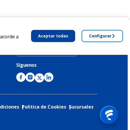
Aceptar todas
Configurar
 acorde a
Ficohsa Corporativo
Síguenos
diciones
Politica de Cookies
Sucursales