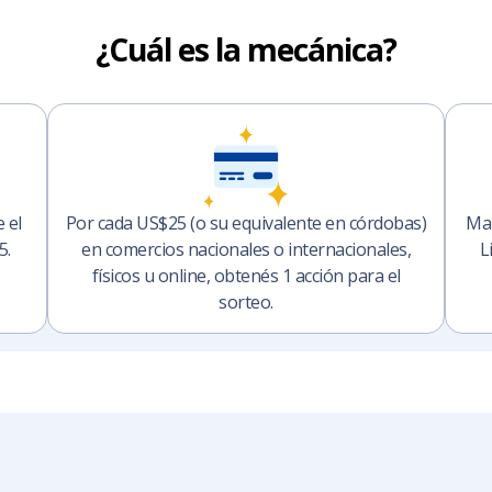
¿Cuál es la mecánica?
 el
Por cada US$25 (o su equivalente en córdobas)
Man
5.
en comercios nacionales o internacionales,
L
físicos u online, obtenés 1 acción para el
sorteo.