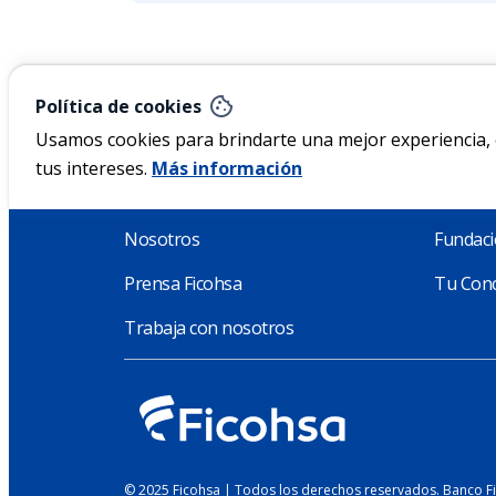
Política de cookies
Nicaragua
Usamos cookies para brindarte una mejor experiencia, o
tus intereses.
Más información
Acerca de Ficohsa
Sosteni
Nosotros
Fundaci
Prensa Ficohsa
Tu Conc
Trabaja con nosotros
© 2025 Ficohsa | Todos los derechos reservados. Banco F