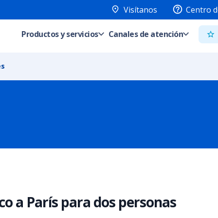
Visítanos
Centro d
Productos y servicios
Canales de atención
es
o a París para dos personas