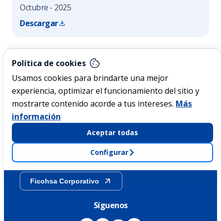
Octubre - 2025
Descargar
Nicaragua
Política de cookies
Usamos cookies para brindarte una mejor
experiencia, optimizar el funcionamiento del sitio y
Acerca de Ficohsa
mostrarte contenido acorde a tus intereses.
Más
información
Sostenibilidad
Aceptar todas
Configurar
Transparencia
Ficohsa Corporativo
Síguenos